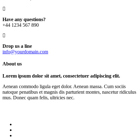
Have any questions?
+44 1234 567 890
Drop us a line
info@yourdomain.com
About us
Lorem ipsum dolor sit amet, consectetuer adipiscing elit.
Aenean commodo ligula eget dolor. Aenean massa. Cum sociis
natoque penatibus et magnis dis parturient montes, nascetur ridiculus
mus. Donec quam felis, ultricies nec.