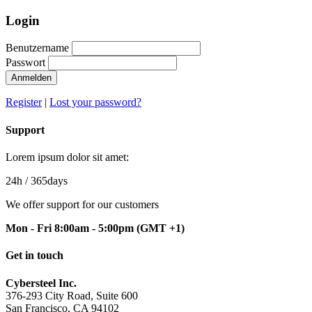
Login
Benutzername
Passwort
Anmelden
Register
|
Lost your password?
Support
Lorem ipsum dolor sit amet:
24h
/ 365days
We offer support for our customers
Mon - Fri 8:00am - 5:00pm
(GMT +1)
Get in touch
Cybersteel Inc.
376-293 City Road, Suite 600
San Francisco, CA 94102