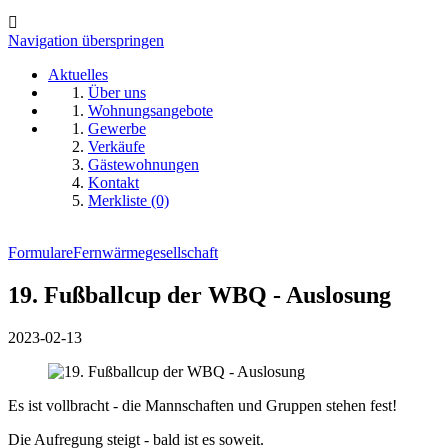
Navigation überspringen
Aktuelles
Über uns
Wohnungsangebote
Gewerbe
Verkäufe
Gästewohnungen
Kontakt
Merkliste (0)
Formulare
Fernwärmegesellschaft
19. Fußballcup der WBQ - Auslosung
2023-02-13
Es ist vollbracht - die Mannschaften und Gruppen stehen fest!
Die Aufregung steigt - bald ist es soweit.