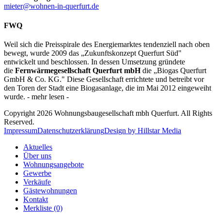
mieter@wohnen-in-querfurt.de
FWQ
Weil sich die Preisspirale des Energiemarktes tendenziell nach oben
bewegt, wurde 2009 das „Zukunftskonzept Querfurt Süd"
entwickelt und beschlossen. In dessen Umsetzung gründete
die
Fernwärmegesellschaft Querfurt mbH
die „Biogas Querfurt
GmbH & Co. KG." Diese Gesellschaft errichtete und betreibt vor
den Toren der Stadt eine Biogasanlage, die im Mai 2012 eingeweiht
wurde. - mehr lesen -
Copyright 2026 Wohnungsbaugesellschaft mbh Querfurt. All Rights
Reserved.
Impressum
Datenschutzerklärung
Design by Hillstar Media
Aktuelles
Über uns
Wohnungsangebote
Gewerbe
Verkäufe
Gästewohnungen
Kontakt
Merkliste (0)