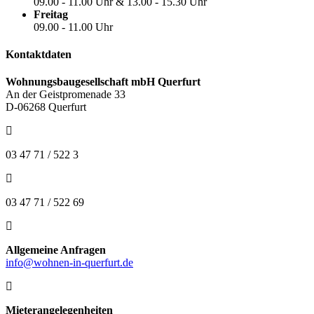
09.00 - 11.00 Uhr & 13.00 - 15.30 Uhr
Freitag
09.00 - 11.00 Uhr
Kontaktdaten
Wohnungsbaugesellschaft mbH Querfurt
An der Geistpromenade 33
D-06268 Querfurt
03 47 71 / 522 3
03 47 71 / 522 69
Allgemeine Anfragen
info@wohnen-in-querfurt.de
Mieterangelegenheiten