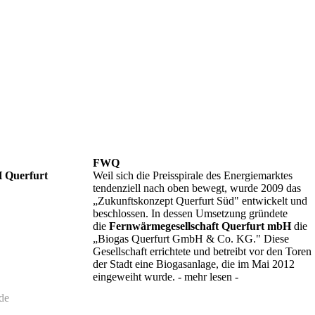
FWQ
 Querfurt
Weil sich die Preisspirale des Energiemarktes
tendenziell nach oben bewegt, wurde 2009 das
„Zukunftskonzept Querfurt Süd" entwickelt und
beschlossen. In dessen Umsetzung gründete
die
Fernwärmegesellschaft Querfurt mbH
die
„Biogas Querfurt GmbH & Co. KG." Diese
Gesellschaft errichtete und betreibt vor den Toren
der Stadt eine Biogasanlage, die im Mai 2012
eingeweiht wurde. - mehr lesen -
de