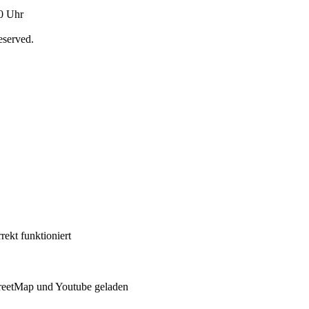
00 Uhr
eserved.
ekt funktioniert
reetMap und Youtube geladen