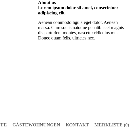
About us
Lorem ipsum dolor sit amet, consectetuer
adipiscing elit.
Aenean commodo ligula eget dolor. Aenean
massa. Cum sociis natoque penatibus et magnis
dis parturient montes, nascetur ridiculus mus.
Donec quam felis, ultricies nec.
UFE
GÄSTEWOHNUNGEN
KONTAKT
MERKLISTE (0)