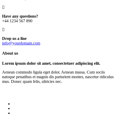
Have any questions?
+44 1234 567 890
Drop us a line
info@yourdomain.com
About us
Lorem ipsum dolor sit amet, consectetuer adipiscing elit.
Aenean commodo ligula eget dolor. Aenean massa. Cum sociis
natoque penatibus et magnis dis parturient montes, nascetur ridiculus
mus. Donec quam felis, ultricies nec.