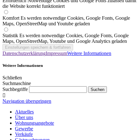
Erforderlich
Notwendige Cookies und Google Fonts zulassen damit
die Website korrekt funktioniert
Komfort
Es werden notwendige Cookies, Google Fonts, Google
Maps, OpenStreetMap und Youtube geladen
Statistik
Es werden notwendige Cookies, Google Fonts, Google
Maps, OpenStreetMap, Youtube und Google Analytics geladen
Datenschutzerklärung
Impressum
Weitere Informationen
Weitere Informationen
Schließen
Suchmaschine
Suchbegriffe
Navigation überspringen
Aktuelles
Über uns
Wohnungsangebote
Gewerbe
Verkäufe
Gästewohnungen