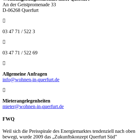
An der Geistpromenade 33
D-06268 Querfurt
03 47 71 / 522 3
03 47 71 / 522 69
Allgemeine Anfragen
info@wohnen-in-querfurt.de
Mieterangelegenheiten
mieter@wohnen-in-querfurt.de
FWQ
Weil sich die Preisspirale des Energiemarktes tendenziell nach oben
bewegt, wurde 2009 das „Zukunftskonzept Querfurt Süd"