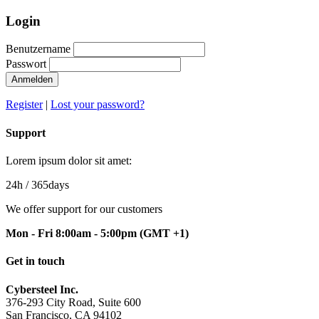
Login
Benutzername
Passwort
Anmelden
Register
|
Lost your password?
Support
Lorem ipsum dolor sit amet:
24h
/ 365days
We offer support for our customers
Mon - Fri 8:00am - 5:00pm
(GMT +1)
Get in touch
Cybersteel Inc.
376-293 City Road, Suite 600
San Francisco, CA 94102