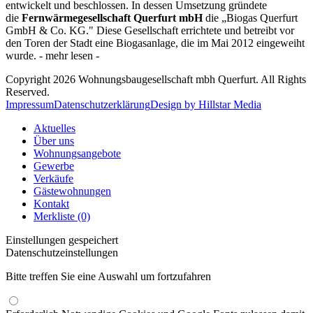
entwickelt und beschlossen. In dessen Umsetzung gründete
die
Fernwärmegesellschaft Querfurt mbH
die „Biogas Querfurt
GmbH & Co. KG." Diese Gesellschaft errichtete und betreibt vor
den Toren der Stadt eine Biogasanlage, die im Mai 2012 eingeweiht
wurde. - mehr lesen -
Copyright 2026 Wohnungsbaugesellschaft mbh Querfurt. All Rights
Reserved.
Impressum
Datenschutzerklärung
Design by Hillstar Media
Aktuelles
Über uns
Wohnungsangebote
Gewerbe
Verkäufe
Gästewohnungen
Kontakt
Merkliste (0)
Einstellungen gespeichert
Datenschutzeinstellungen
Bitte treffen Sie eine Auswahl um fortzufahren