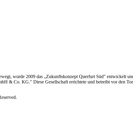
n bewegt, wurde 2009 das „Zukunftskonzept Querfurt Süd" entwickelt u
bH & Co. KG." Diese Gesellschaft errichtete und betreibt vor den Tor
Reserved.