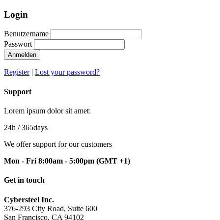
Login
Benutzername
Passwort
Anmelden
Register
|
Lost your password?
Support
Lorem ipsum dolor sit amet:
24h
/ 365days
We offer support for our customers
Mon - Fri 8:00am - 5:00pm
(GMT +1)
Get in touch
Cybersteel Inc.
376-293 City Road, Suite 600
San Francisco, CA 94102